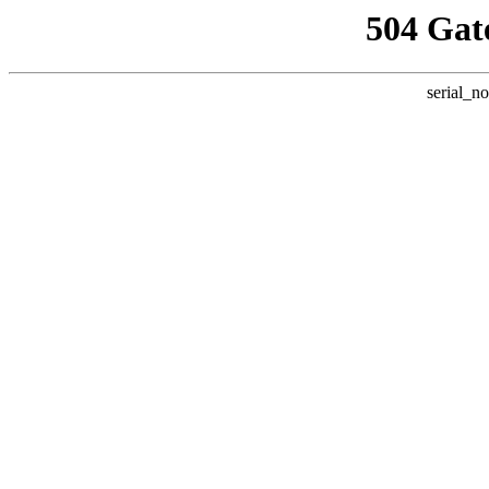
504 Gat
serial_