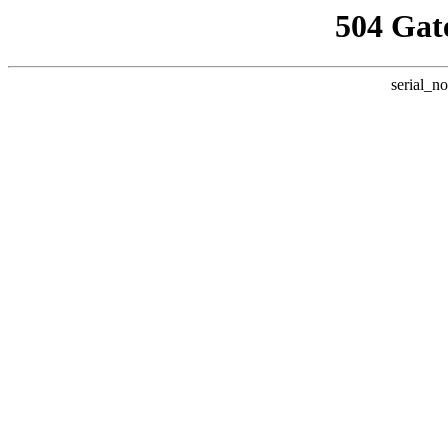
504 Gat
serial_