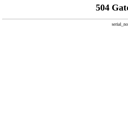
504 Gat
serial_