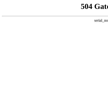
504 Gat
serial_