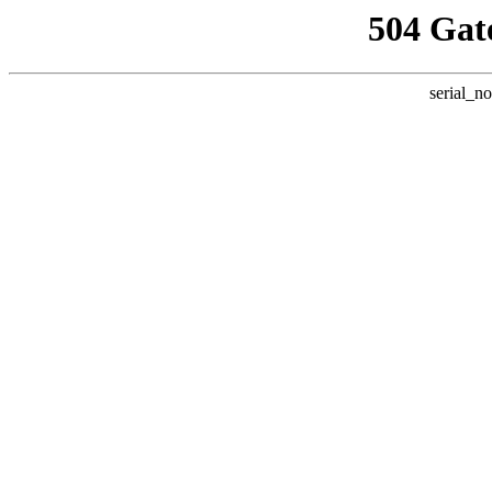
504 Gat
serial_