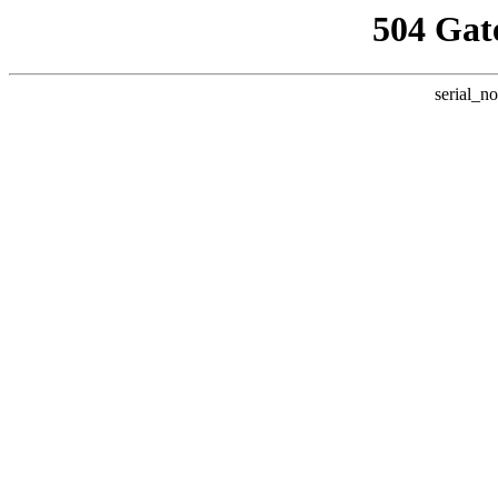
504 Gat
serial_