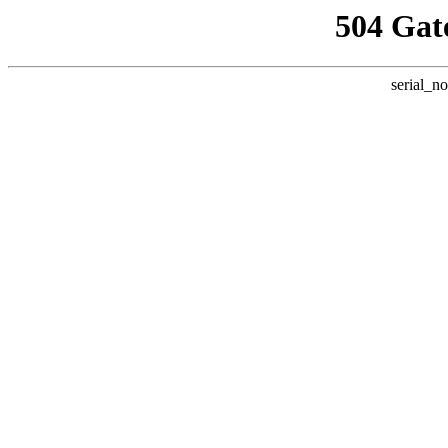
504 Gat
serial_