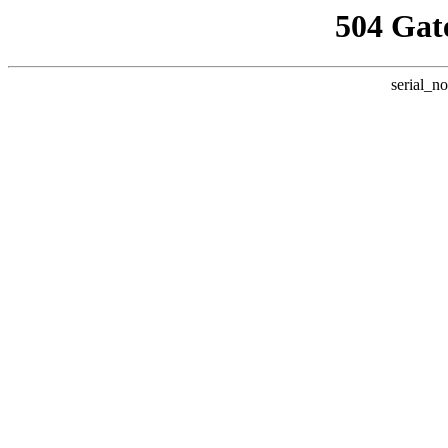
504 Gat
serial_