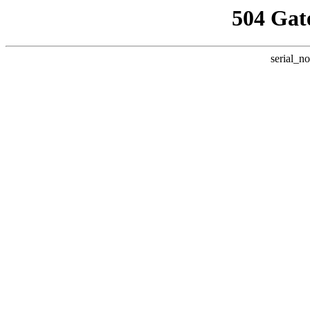
504 Gat
serial_