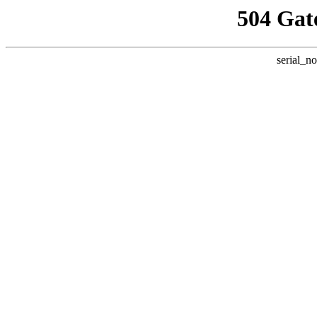
504 Gat
serial_