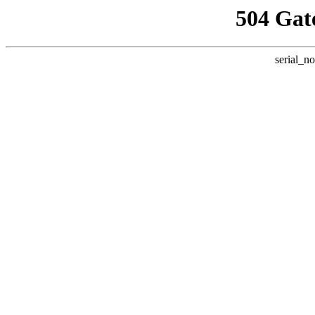
504 Gat
serial_