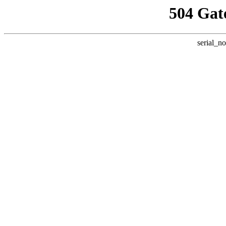
504 Gat
serial_