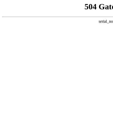
504 Gat
serial_