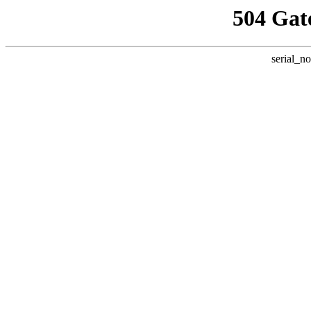
504 Gat
serial_